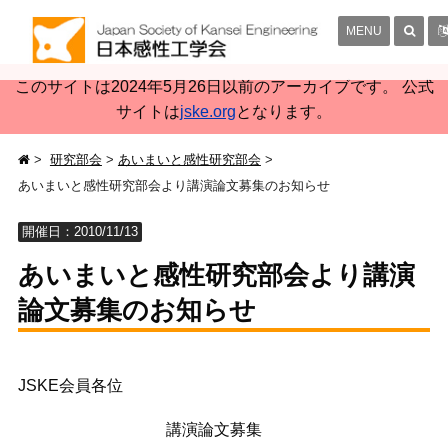
MENU
このサイトは2024年5月26日以前のアーカイブです。 公式
サイトは
jske.org
となります。
研究部会
あいまいと感性研究部会
あいまいと感性研究部会より講演論文募集のお知らせ
開催日：2010/11/13
あいまいと感性研究部会より講演
論文募集のお知らせ
JSKE会員各位
講演論文募集