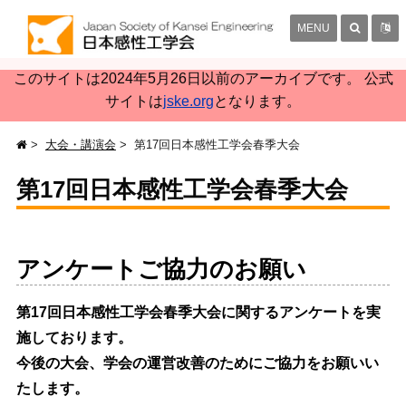
MENU
このサイトは2024年5月26日以前のアーカイブです。 公式
サイトは
jske.org
となります。
大会・講演会
第17回日本感性工学会春季大会
第17回日本感性工学会春季大会
アンケートご協力のお願い
第17回日本感性工学会春季大会に関するアンケートを実
施しております。
今後の大会、学会の運営改善のためにご協力をお願いい
たします。