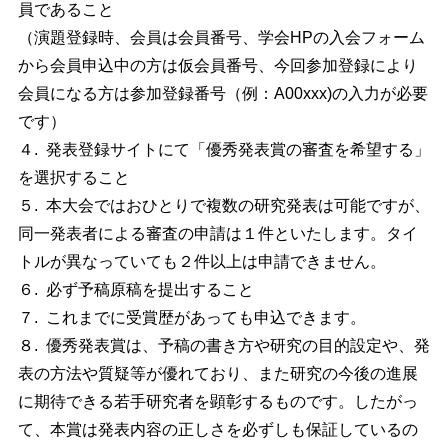
員であること
（演題登録時、会員は会員番号、学会HPの入会フォーム
から会員申込中の方は仮会員番号、今回参加登録により
会員になる方は参加登録番号（例：A00xxx)の入力が必要
です）
４. 発表登録サイトにて「優秀発表賞の審査を希望する」
を選択すること
５. 本大会ではおひとりで複数の研究発表は可能ですが、
同一発表者による審査の申請は１件といたします。タイ
トルが異なっていても２件以上は申請できません。
６. 必ず予稿原稿を提出すること
７. これまでに受賞歴があっても申込できます。
８. 優秀発表賞は、予稿の書き方や研究の目的設定や、発
表の方法や質疑等が優れており、また研究の今後の進展
に期待できる若手研究者を顕彰するものです。したがっ
て、本賞は発表内容の正しさを必ずしも保証しているの