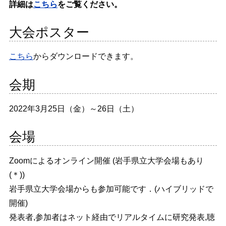
詳細は
こちら
をご覧ください。
大会ポスター
こちら
からダウンロードできます。
会期
2022年3月25日（金）～26日（土）
会場
Zoomによるオンライン開催 (岩手県立大学会場もあり
(＊))
岩手県立大学会場からも参加可能です．(ハイブリッドで
開催)
発表者,参加者はネット経由でリアルタイムに研究発表,聴