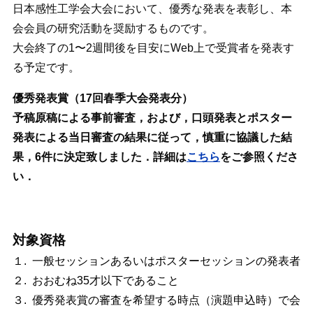
日本感性工学会大会において、優秀な発表を表彰し、本
会会員の研究活動を奨励するものです。
大会終了の1〜2週間後を目安にWeb上で受賞者を発表す
る予定です。
優秀発表賞（17回春季大会発表分）
予稿原稿による事前審査，および，口頭発表とポスター
発表による当日審査の結果に従って，慎重に協議した結
果，6件に決定致しました．詳細は
こちら
をご参照くださ
い．
対象資格
１. 一般セッションあるいはポスターセッションの発表者
２. おおむね35才以下であること
３. 優秀発表賞の審査を希望する時点（演題申込時）で会