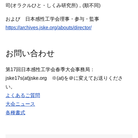
司(オラクルひと・しくみ研究所)，(順不同)
および 日本感性工学会理事・参与・監事
https://archives.jske.org/abouts/director/
お問い合わせ
第17回日本感性工学会春季大会事務局：
jske17s(at)jske.org ※(at)を＠に変えてお送りくださ
い。
よくあるご質問
大会ニュース
各種書式