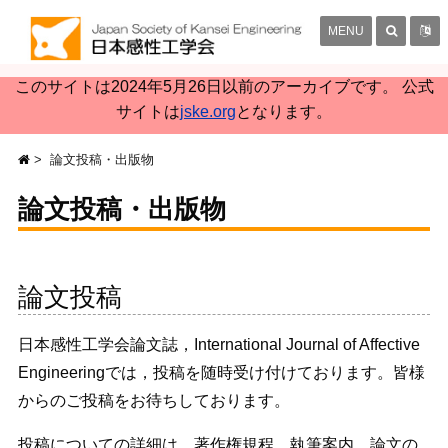
MENU
このサイトは2024年5月26日以前のアーカイブです。 公式
サイトは
jske.org
となります。
論文投稿・出版物
論文投稿・出版物
論文投稿
日本感性工学会論文誌，International Journal of Affective
Engineeringでは，投稿を随時受け付けております。皆様
からのご投稿をお待ちしております。
投稿についての詳細は，著作権規程，執筆案内，論文の