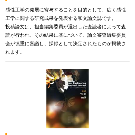
感性工学の発展に寄与することを目的として、広く感性
工学に関する研究成果を発表する和文論文誌です。
投稿論文は、担当編集委員が選出した査読者によって査
読が行われ、その結果に基にづいて、論文審査編集委員
会が慎重に審議し、採録として決定されたものが掲載さ
れます。