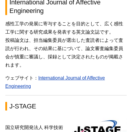
International Journal of Affective
Engineering
感性工学の発展に寄与することを目的として、広く感性
工学に関する研究成果を発表する英文論文誌です。
投稿論文は、担当編集委員が選出した査読者によって査
読が行われ、その結果に基にづいて、論文審査編集委員
会が慎重に審議し、採録として決定されたものが掲載さ
れます。
ウェブサイト：
International Journal of Affective
Engineering
J-STAGE
国立研究開発法人 科学技術