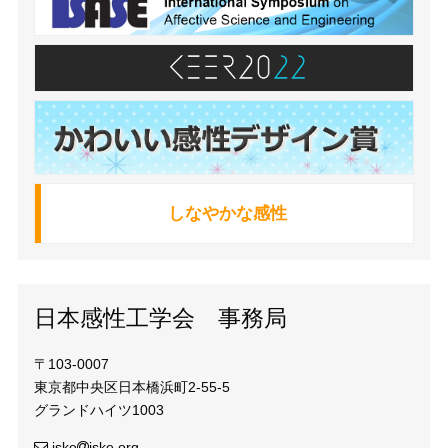
しなやかな感性
日本感性工学会 事務局
〒103-0007
東京都中央区日本橋浜町2-55-5
グランドハイツ1003
jske
jske.org