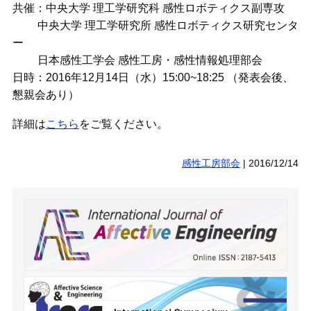
共催：中央大学 理工学研究科 感性ロボティクス副専攻
中央大学 理工学研究所 感性ロボティクス研究センタ
ー
日本感性工学会 感性工房・感性情報処理部会
日時：2016年12月14日（水）15:00~18:25 （発表会後、
懇親会あり）
詳細は
こちら
をご覧ください。
感性工房部会
|
2016/12/14