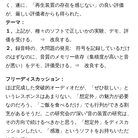
く、遂に、「再生装置の存在を感じない」の良い評価
が、厳しい評価者からも得られた。
テーマ：
１、
上記が、種々のソフトで正しいかの実験、デモ、評
価を受ける。 ⇒ 改良する。
２、
録音時の、大問題の発見: 符号を記録しているだけ
のはずなのに、音質のメモリー依存（集積度が高いと音
が悪い）をデモ、評価受ける。⇒ 改良する。
フリーディスカッション：
ほぼ完成した突破的オーディオだが、「ぜひ欲しい」と
いうレスポンスはあまりない。「想定外」の魅力が必要
なのだろう。「ご飯を食べるだけ」でも行列ができる割
烹があるそうだ。この研究会の“深い”音の装置の研究は、
その方向で続けるべきかと思う。「想定外」をディスカ
ッションしたい。「感激」というソフトをお持ちいただ