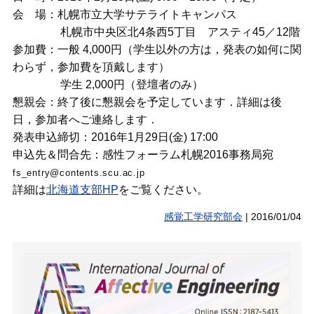
会 場：札幌市立大学サテライトキャンパス
札幌市中央区北4条西5丁目 アスティ45／12階
参加費：一般 4,000円（学生以外の方は，発表の如何に関
わらず，参加費を頂戴します）
学生 2,000円（登壇者のみ）
懇親会：終了後に懇親会を予定しています．詳細は後
日，参加者へご連絡します．
発表申込締切：2016年1月29日(金) 17:00
申込先＆問合先：感性フォーラム札幌2016事務局宛
fs_entry@contents.scu.ac.jp
詳細は
北海道支部HP
をご覧ください。
感覚工学研究部会
|
2016/01/04