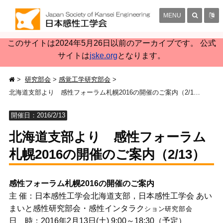
MENU
このサイトは2024年5月26日以前のアーカイブです。 公式
サイトは
jske.org
となります。
研究部会
感覚工学研究部会
北海道支部より 感性フォーラム札幌2016の開催のご案内（2/13）
開催日：2016/2/13
北海道支部より 感性フォーラム
札幌2016の開催のご案内（2/13）
感性フォーラム札幌2016の開催のご案内
主 催：日本感性工学会北海道支部，日本感性工学会 あい
まいと感性研究部会・感性インタラク
ション研究部会
日 時：2016年2月13日(土) 9:00～18:30（予定）