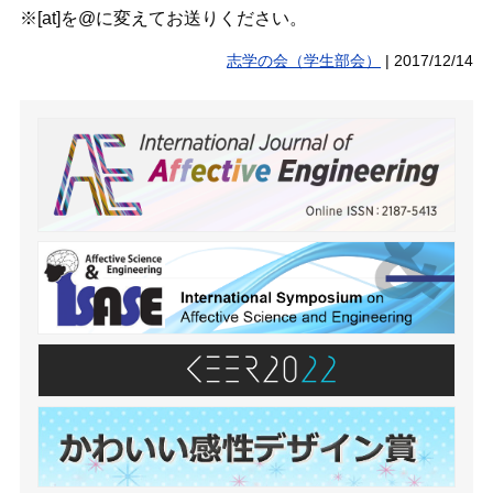
※[at]を@に変えてお送りください。
志学の会（学生部会）
|
2017/12/14