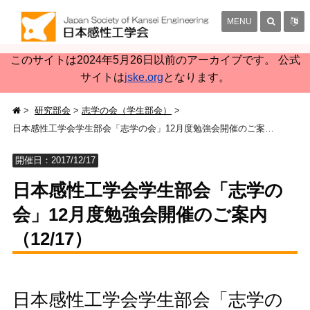
MENU
このサイトは2024年5月26日以前のアーカイブです。 公式
サイトは
jske.org
となります。
研究部会
志学の会（学生部会）
日本感性工学会学生部会「志学の会」12月度勉強会開催のご案内（12/17）
開催日：2017/12/17
日本感性工学会学生部会「志学の
会」12月度勉強会開催のご案内
（12/17）
日本感性工学会学生部会「志学の