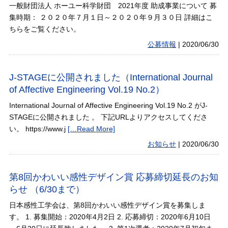
一般財団法人 ホーユー科学財団 2021年度 助成事業について 募
集時期： ２０２０年７月１日～２０２０年９月３０日 詳細はこ
ちらをご覧ください。
公募情報
|
2020/06/30
J-STAGEに公開されました（International Journal
of Affective Engineering Vol.19 No.2）
International Journal of Affective Engineering Vol.19 No.2 がJ-
STAGEに公開されました 。 下記URLよりアクセスしてくださ
い。 https://www.j
[…Read More]
お知らせ
|
2020/06/30
第8回かわいい感性デザイン賞 応募締切延長のお知
らせ （6/30まで）
日本感性工学会は、第8回かわいい感性デザイン賞を募集しま
す。 1. 募集開始：2020年4月2日 2. 応募締切：2020年6月10日