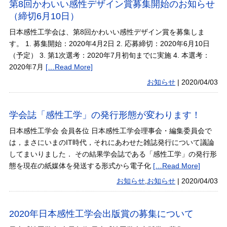
第8回かわいい感性デザイン賞募集開始のお知らせ
（締切6月10日）
日本感性工学会は、第8回かわいい感性デザイン賞を募集しま
す。 1. 募集開始：2020年4月2日 2. 応募締切：2020年6月10日
（予定） 3. 第1次選考：2020年7月初旬までに実施 4. 本選考：
2020年7月
[…Read More]
お知らせ
|
2020/04/03
学会誌「感性工学」の発行形態が変わります！
日本感性工学会 会員各位 日本感性工学会理事会・編集委員会で
は，まさにいまのIT時代，それにあわせた雑誌発行について議論
してまいりました． その結果学会誌である「感性工学」の発行形
態を現在の紙媒体を発送する形式から電子化
[…Read More]
お知らせ
,
お知らせ
|
2020/04/03
2020年日本感性工学会出版賞の募集について