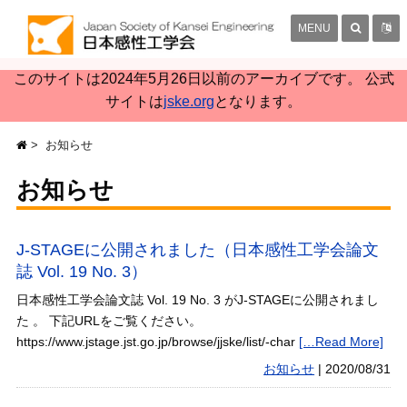
MENU
このサイトは2024年5月26日以前のアーカイブです。 公式
サイトは
jske.org
となります。
お知らせ
お知らせ
J-STAGEに公開されました（日本感性工学会論文
誌 Vol. 19 No. 3）
日本感性工学会論文誌 Vol. 19 No. 3 がJ-STAGEに公開されまし
た 。 下記URLをご覧ください。
https://www.jstage.jst.go.jp/browse/jjske/list/-char
[…Read More]
お知らせ
|
2020/08/31