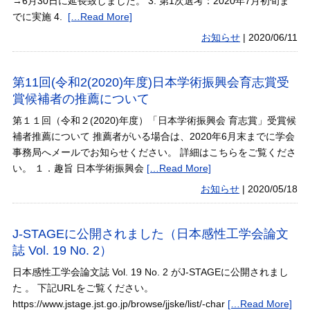
→6月30日に延長致しました。 3. 第1次選考：2020年7月初旬ま
でに実施 4.
[…Read More]
お知らせ
|
2020/06/11
第11回(令和2(2020)年度)日本学術振興会育志賞受
賞候補者の推薦について
第１１回（令和２(2020)年度）「日本学術振興会 育志賞」受賞候
補者推薦について 推薦者がいる場合は、2020年6月末までに学会
事務局へメールでお知らせください。 詳細はこちらをご覧くださ
い。 １．趣旨 日本学術振興会
[…Read More]
お知らせ
|
2020/05/18
J-STAGEに公開されました（日本感性工学会論文
誌 Vol. 19 No. 2）
日本感性工学会論文誌 Vol. 19 No. 2 がJ-STAGEに公開されまし
た 。 下記URLをご覧ください。
https://www.jstage.jst.go.jp/browse/jjske/list/-char
[…Read More]