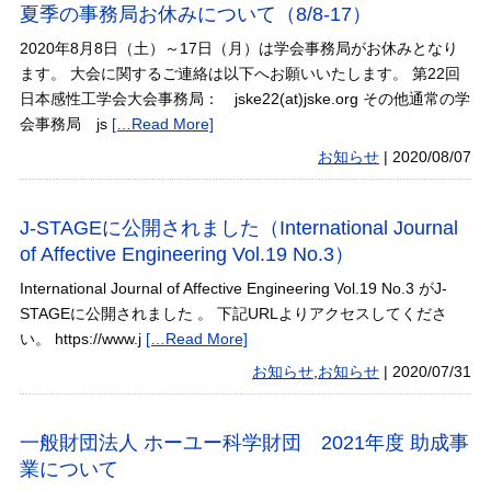
夏季の事務局お休みについて（8/8-17）
2020年8月8日（土）～17日（月）は学会事務局がお休みとなり
ます。 大会に関するご連絡は以下へお願いいたします。 第22回
日本感性工学会大会事務局： jske22(at)jske.org その他通常の学
会事務局 js
[…Read More]
お知らせ
|
2020/08/07
J-STAGEに公開されました（International Journal
of Affective Engineering Vol.19 No.3）
International Journal of Affective Engineering Vol.19 No.3 がJ-
STAGEに公開されました 。 下記URLよりアクセスしてくださ
い。 https://www.j
[…Read More]
お知らせ
,
お知らせ
|
2020/07/31
一般財団法人 ホーユー科学財団 2021年度 助成事
業について