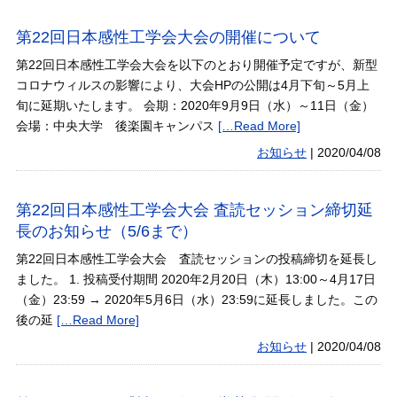
第22回日本感性工学会大会の開催について
第22回日本感性工学会大会を以下のとおり開催予定ですが、新型
コロナウィルスの影響により、大会HPの公開は4月下旬～5月上
旬に延期いたします。 会期：2020年9月9日（水）～11日（金）
会場：中央大学 後楽園キャンパス
[…Read More]
お知らせ
|
2020/04/08
第22回日本感性工学会大会 査読セッション締切延
長のお知らせ（5/6まで）
第22回日本感性工学会大会 査読セッションの投稿締切を延長し
ました。 1. 投稿受付期間 2020年2月20日（木）13:00～4月17日
（金）23:59 → 2020年5月6日（水）23:59に延長しました。この
後の延
[…Read More]
お知らせ
|
2020/04/08