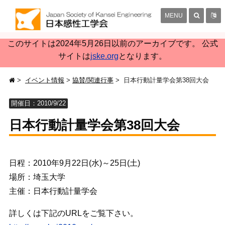
MENU
このサイトは2024年5月26日以前のアーカイブです。 公式
サイトは
jske.org
となります。
イベント情報
協賛/関連行事
日本行動計量学会第38回大会
開催日：2010/9/22
日本行動計量学会第38回大会
日程：2010年9月22日(水)～25日(土)
場所：埼玉大学
主催：日本行動計量学会
詳しくは下記のURLをご覧下さい。