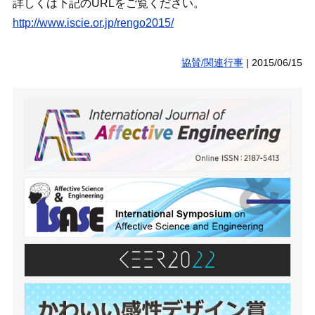
詳しくは下記のURLをご覧ください。
http://www.iscie.or.jp/rengo2015/
協賛/関連行事
|
2015/06/15