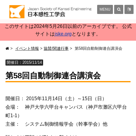
MENU
このサイトは2024年5月26日以前のアーカイブです。 公式
サイトは
jske.org
となります。
イベント情報
協賛/関連行事
第58回自動制御連合講演会
開催日：2015/11/14
第58回自動制御連合講演会
開催日： 2015年11月14日（土）～15日（日）
会場： 神戸大学六甲台キャンパス（神戸市灘区六甲台
町1-1）
主催： システム制御情報学会（幹事学会）他