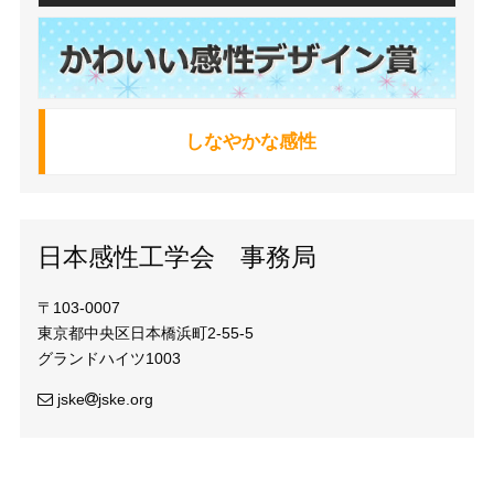
しなやかな感性
日本感性工学会 事務局
〒103-0007
東京都中央区日本橋浜町2-55-5
グランドハイツ1003
jske
jske.org