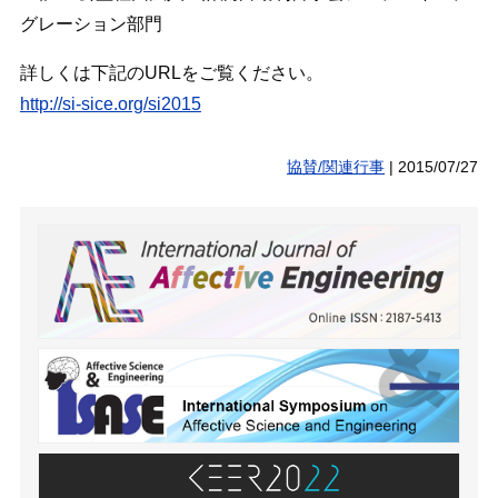
グレーション部門
詳しくは下記のURLをご覧ください。
http://si-sice.org/si2015
協賛/関連行事
|
2015/07/27