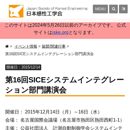
MENU
このサイトは2024年5月26日以前のアーカイブです。 公式
サイトは
jske.org
となります。
イベント情報
協賛/関連行事
第16回SICEシステムインテグレーション部門講演会
開催日：2015/12/14
第16回SICEシステムインテグレー
ション部門講演会
開催日： 2015年12月14日（月）～16日（水）
会場： 名古屋国際会議場（名古屋市熱田区熱田西町1-1）
主催： 公益社団法人 計測自動制御学会システムインテ