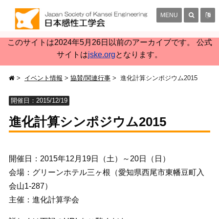
MENU
このサイトは2024年5月26日以前のアーカイブです。 公式
サイトは
jske.org
となります。
イベント情報
協賛/関連行事
進化計算シンポジウム2015
開催日：2015/12/19
進化計算シンポジウム2015
開催日：2015年12月19日（土）～20日（日）
会場：グリーンホテル三ヶ根（愛知県西尾市東幡豆町入
会山1-287）
主催：進化計算学会