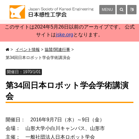
MENU
このサイトは2024年5月26日以前のアーカイブです。 公式
サイトは
jske.org
となります。
イベント情報
協賛/関連行事
第34回日本ロボット学会学術講演会
開催日：1970/1/01
第34回日本ロボット学会学術講演
会
開催日： 2016年9月7日（水）～9日（金）
会場： 山形大学小白川キャンパス、山形市
主催： 一般社団法人日本ロボット学会