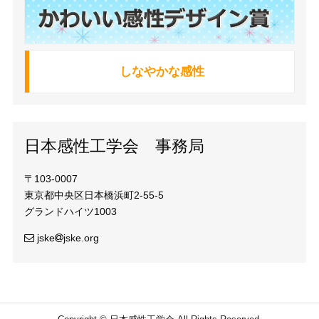
しなやかな感性
日本感性工学会 事務局
〒103-0007
東京都中央区日本橋浜町2-55-5
グランドハイツ1003
jske
jske.org