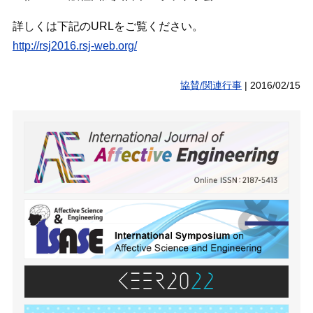
詳しくは下記のURLをご覧ください。
http://rsj2016.rsj-web.org/
協賛/関連行事
|
2016/02/15