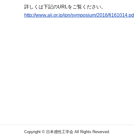
詳しくは下記のURLをご覧ください。
http://www.aij.or.jp/jpn/symposium/2016/fj161014.pd
Copyright © 日本感性工学会 All Rights Reserved.