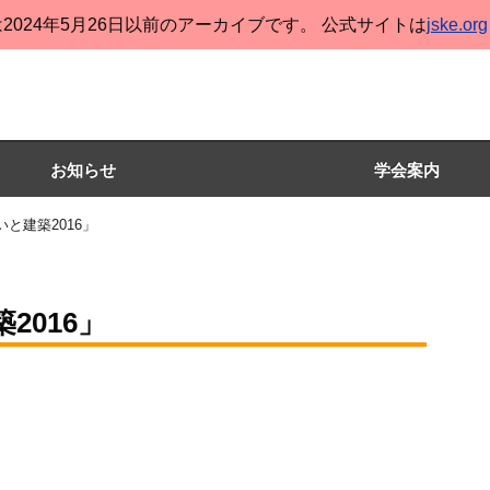
2024年5月26日以前のアーカイブです。 公式サイトは
jske.org
お知らせ
学会案内
と建築2016」
2016」