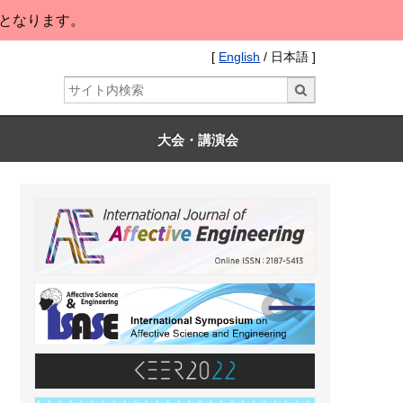
となります。
[
English
/ 日本語 ]
大会・講演会