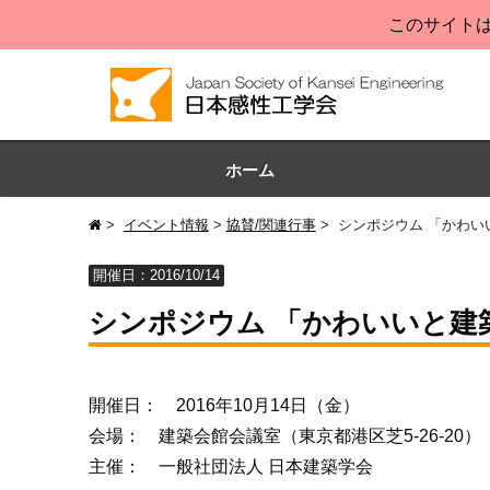
このサイトは
ホーム
イベント情報
協賛/関連行事
シンポジウム 「かわいい
開催日：2016/10/14
シンポジウム 「かわいいと建築
開催日： 2016年10月14日（金）
会場： 建築会館会議室（東京都港区芝5-26-20）
主催： 一般社団法人 日本建築学会