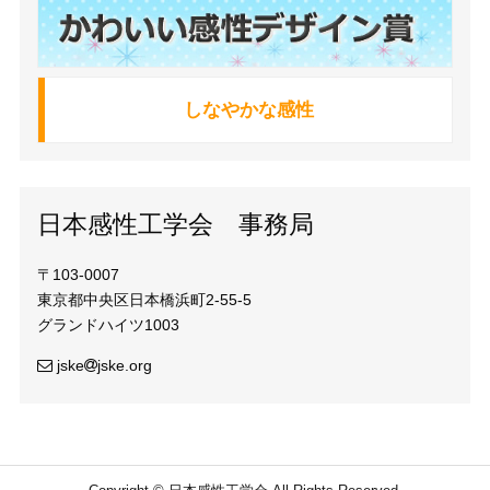
しなやかな感性
日本感性工学会 事務局
〒103-0007
東京都中央区日本橋浜町2-55-5
グランドハイツ1003
jske
jske.org