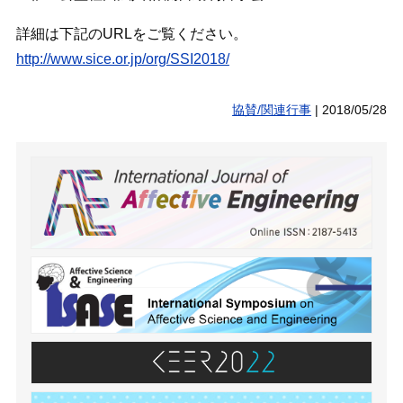
詳細は下記のURLをご覧ください。
http://www.sice.or.jp/org/SSI2018/
協賛/関連行事
|
2018/05/28