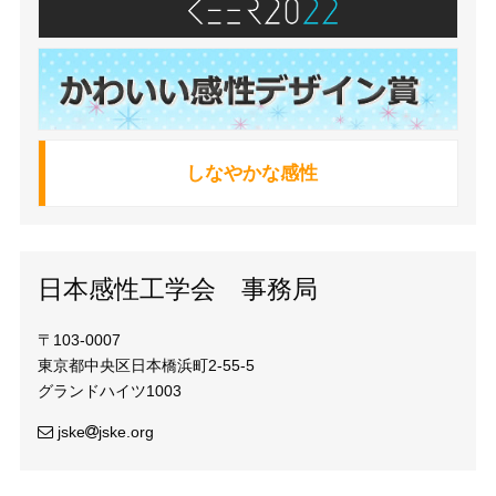
しなやかな感性
日本感性工学会 事務局
〒103-0007
東京都中央区日本橋浜町2-55-5
グランドハイツ1003
jske
jske.org