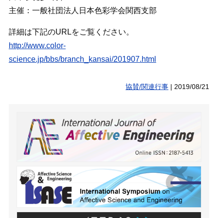
主催：一般社団法人日本色彩学会関西支部
詳細は下記のURLをご覧ください。
http://www.color-
science.jp/bbs/branch_kansai/201907.html
協賛/関連行事
|
2019/08/21