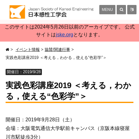
MENU
このサイトは2024年5月26日以前のアーカイブです。 公式
サイトは
jske.org
となります。
イベント情報
協賛/関連行事
実践色彩講座2019 ＜考える，わかる，使える“色彩学”＞
開催日：2019/9/28
実践色彩講座2019 ＜考える，わか
る，使える“色彩学”＞
開催日：2019年9月28日（土）
会場：大阪電気通信大学駅前キャンパス（京阪本線寝屋
川市駅徒歩3分）