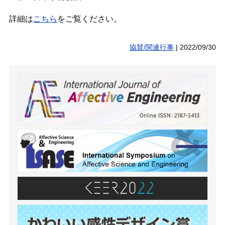
詳細は
こちら
をご覧ください。
協賛/関連行事
|
2022/09/30