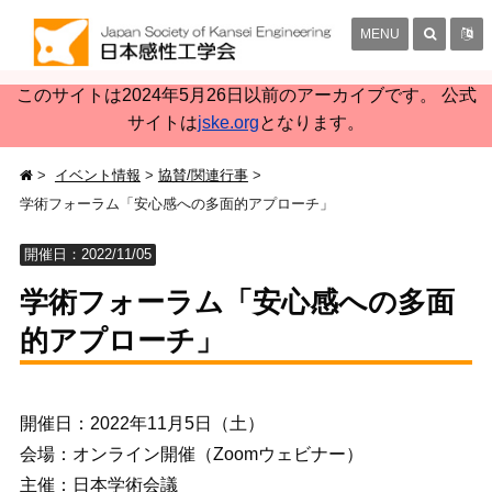
MENU
このサイトは2024年5月26日以前のアーカイブです。 公式
サイトは
jske.org
となります。
イベント情報
協賛/関連行事
学術フォーラム「安心感への多面的アプローチ」
開催日：2022/11/05
学術フォーラム「安心感への多面
的アプローチ」
開催日：2022年11月5日（土）
会場：オンライン開催（Zoomウェビナー）
主催：日本学術会議