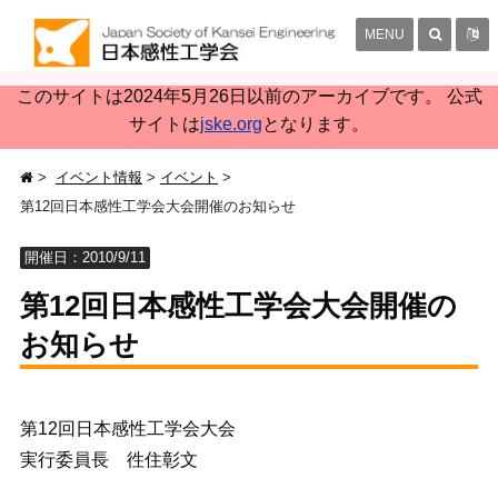
MENU
このサイトは2024年5月26日以前のアーカイブです。 公式
サイトは
jske.org
となります。
イベント情報
イベント
第12回日本感性工学会大会開催のお知らせ
開催日：2010/9/11
第12回日本感性工学会大会開催の
お知らせ
第12回日本感性工学会大会
実行委員長 徃住彰文