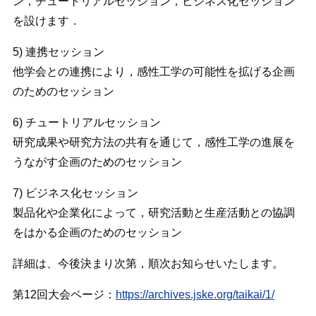
ン，チュートリアルセッション，ビジネス化セッション
を設けます．
5) 連携セッション
他学会との連携により，感性工学の可能性を拡げる企画
のためのセッション
6) チュートリアルセッション
研究成果や研究方法の共有を通じて，感性工学の進展を
うながす企画のためのセッション
7) ビジネス化セッション
製品化や企業化によって，研究活動と生産活動との協調
をはかる企画のためのセッション
詳細は、今後決まり次第，順次お知らせいたします。
第12回大会ページ：
https://archives.jske.org/taikai/1/