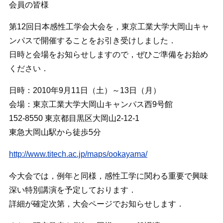
会員の皆様
第12回日本感性工学会大会を，東京工業大学大岡山キャ
ンパスで開催することをお引き受けしました．
日時と会場をお知らせしますので，ぜひご準備をお始め
ください．
日時：2010年9月11日（土）～13日（月）
会場：東京工業大学大岡山キャンパス西9号館
152-8550 東京都目黒区大岡山2-12-1
東急大岡山駅から徒歩5分
http://www.titech.ac.jp/maps/ookayama/
今大会では，例年と同様，感性工学に関わる重要で興味
深い特別講演を予定しております．
詳細が確定次第，大会ページでお知らせします．