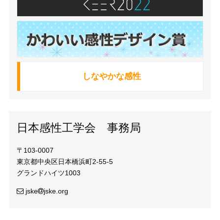
しなやかな感性
日本感性工学会 事務局
〒103-0007
東京都中央区日本橋浜町2-55-5
グランドハイツ1003
jske
jske.org