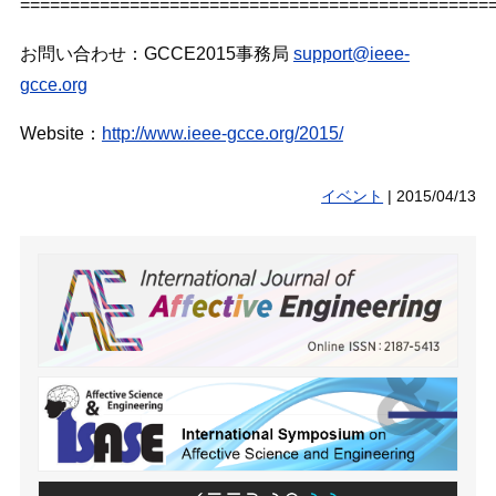
===============================================
お問い合わせ：
GCCE2015
事務局
support@ieee-
gcce.org
Website
：
http://www.ieee-gcce.org/2015/
イベント
|
2015/04/13