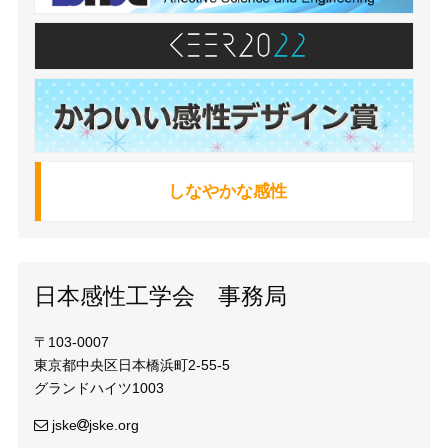
しなやかな感性
日本感性工学会 事務局
〒103-0007
東京都中央区日本橋浜町2-55-5
グランドハイツ1003
jske
jske.org