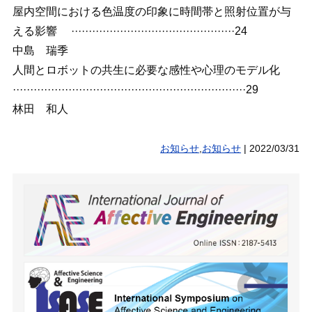
屋内空間における色温度の印象に時間帯と照射位置が与
える影響 ···············································24
中島 瑞季
人間とロボットの共生に必要な感性や心理のモデル化
···································································29
林田 和人
お知らせ
,
お知らせ
|
2022/03/31