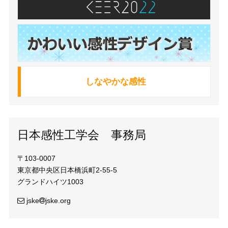
しなやかな感性
日本感性工学会 事務局
〒103-0007
東京都中央区日本橋浜町2-55-5
グランドハイツ1003
jske
jske.org