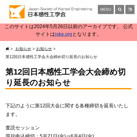
MENU
このサイトは2024年5月26日以前のアーカイブです。 公式
サイトは
jske.org
となります。
お知らせ
お知らせ
第12回日本感性工学会大会締め切り延長のお知らせ
第12回日本感性工学会大会締め切
り延長のお知らせ
下記のように第12回大会に関する各種締切を延長いたし
ます。
査読セッション
題目申込締切：5月21日(金)⇒6月4日(金)