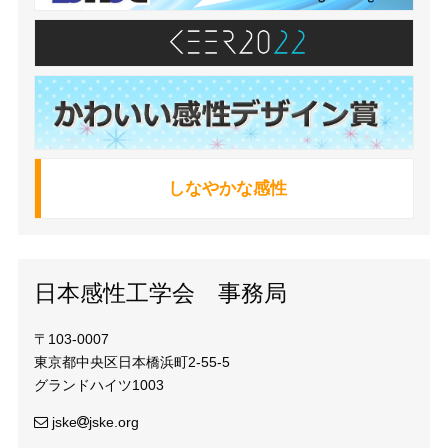
しなやかな感性
日本感性工学会 事務局
〒103-0007
東京都中央区日本橋浜町2-55-5
グランドハイツ1003
jske
jske.org