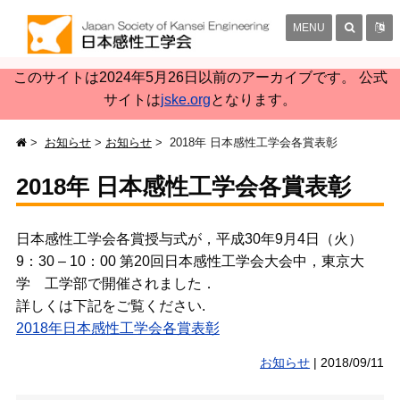
MENU
このサイトは2024年5月26日以前のアーカイブです。 公式
サイトは
jske.org
となります。
お知らせ
お知らせ
2018年 日本感性工学会各賞表彰
2018年 日本感性工学会各賞表彰
日本感性工学会各賞授与式が，平成30年9月4日（火）
9：30 – 10：00 第20回日本感性工学会大会中，東京大
学 工学部で開催されました．
詳しくは下記をご覧ください.
2018年日本感性工学会各賞表彰
お知らせ
|
2018/09/11