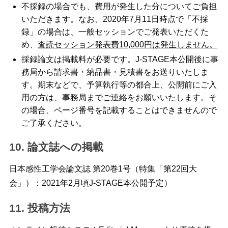
不採録の場合でも、費用が発生した分についてご負担
いただきます。なお、2020年7月11日時点で「不採
録」の場合は、一般セッションでご発表いただくた
め、
査読セッション発表費10,000円は発生しません。
採録論文は掲載料が必要です。J-STAGE本公開後に事
務局から請求書・納品書・見積書をお送りいたしま
す。期末などで、予算執行等の都合上、公開前にご入
用の方は、事務局までご連絡をお願いいたします。そ
の場合、ページ番号を記載することはできませんので
ご了承ください。
10. 論文誌への掲載
日本感性工学会論文誌 第20巻1号（特集「第22回大
会」）：2021年2月頃J-STAGE本公開予定）
11. 投稿方法