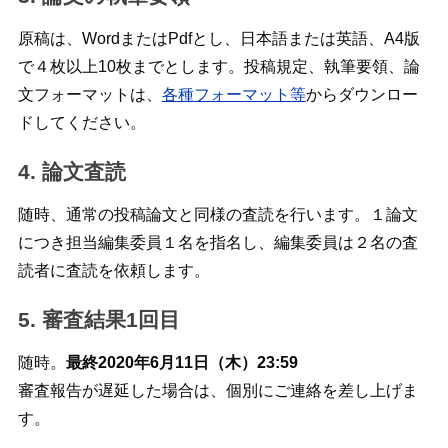
原稿は、WordまたはPdfとし、日本語または英語、A4版
で４枚以上10枚までとします。投稿規定、執筆要領、論
文フォーマットは、
各種フォーマット等
からダウンロー
ドしてください。
4. 論文査読
随時、通常の投稿論文と同様の査読を行います。１論文
につき担当編集委員１名を指名し、編集委員は２名の査
読者に査読を依頼します。
5. 審査結果1回目
随時。
最終2020年6月11日（木）23:59
審査報告が遅延した場合は、個別にご連絡を差し上げま
す。