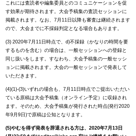
これには査読者や編集委員とのコミュニケーションを促
す効果が期待されます。大会予稿集の査読セッションに
掲載されます。なお、7月11日以降も審査は継続されます
ので、大会までに不採録判定となる場合もあります。
(3) 2020年7月11日時点で、d)不採録（かなりの時間を要
するものを含む）の場合は、一般セッションへの登録と
同じ扱いをします。すなわち、大会予稿集の一般セッシ
ョンに掲載されます。大会の一般セッションで発表して
いただきます。
(4)(1)-(3)いずれの場合も、7月11日時点でご提出いただい
ている原稿は大会予稿集（オンライン予定）に収録され
ます。そのため、大会予稿集が発行された時点(発行2020
年9月9日)で原稿は公知となります。
(5)やむを得ず発表を辞退される方は、2020年7月13日