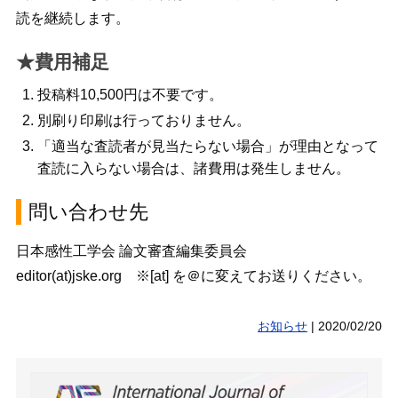
読を継続します。
★費用補足
投稿料10,500円は不要です。
別刷り印刷は行っておりません。
「適当な査読者が見当たらない場合」が理由となって
査読に入らない場合は、諸費用は発生しません。
問い合わせ先
日本感性工学会 論文審査編集委員会
editor(at)jske.org ※[at] を＠に変えてお送りください。
お知らせ
|
2020/02/20