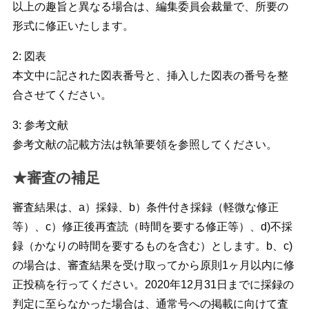
以上の趣旨と異なる場合は、編集委員会裁量で、所要の
形式に修正いたします。
2: 図表
本文中に記された図表番号と、挿入した図表の番号を整
合させてください。
3: 参考文献
参考文献の記載方法は執筆要領を参照してください。
★審査の補足
審査結果は、a）採録、b）条件付き採録（軽微な修正
等）、c）修正後再査読（時間を要する修正等）、d)不採
録（かなりの時間を要するものを含む）とします。b、c)
の場合は、審査結果を受け取ってから原則1ヶ月以内に修
正投稿を行ってください。2020年12月31日までに採録の
判定に至らなかった場合は、通常号への掲載に向けて査