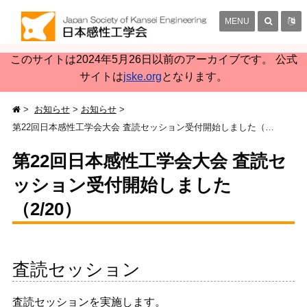
MENU
このサイトは2024年5月26日以前のアーカイブです。 公式
サイトは
jske.org
となります。
お知らせ
お知らせ
第22回日本感性工学会大会 査読セッション受付開始しました（2/20）
第22回日本感性工学会大会 査読セ
ッション受付開始しました
（2/20）
査読セッション
査読セッションを実施します。