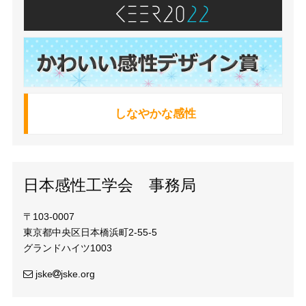
しなやかな感性
日本感性工学会 事務局
〒103-0007
東京都中央区日本橋浜町2-55-5
グランドハイツ1003
jske
jske.org