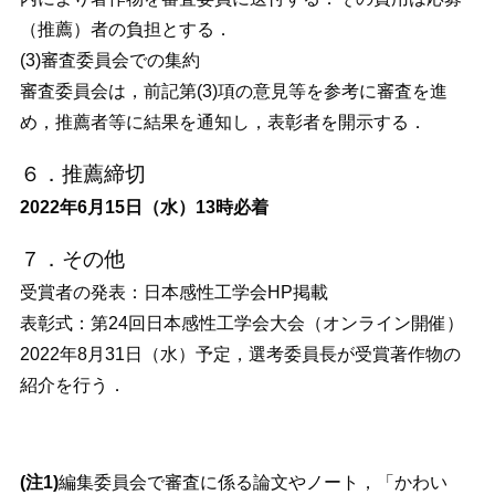
（推薦）者の負担とする．
(3)審査委員会での集約
審査委員会は，前記第(3)項の意見等を参考に審査を進
め，推薦者等に結果を通知し，表彰者を開示する．
６．推薦締切
2022年6月15日（水）13時必着
７．その他
受賞者の発表：日本感性工学会HP掲載
表彰式：第24回日本感性工学会大会（オンライン開催）
2022年8月31日（水）予定，選考委員長が受賞著作物の
紹介を行う．
(注1)
編集委員会で審査に係る論文やノート，「かわい