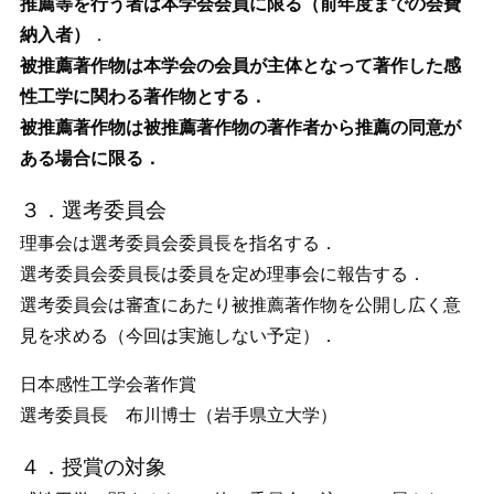
推薦等を行う者は本学会会員に限る（前年度までの会費
納入者）
．
被推薦著作物は本学会の会員が主体となって著作した感
性工学に関わる著作物とする．
被推薦著作物は被推薦著作物の著作者から推薦の同意が
ある場合に限る．
３．選考委員会
理事会は選考委員会委員長を指名する．
選考委員会委員長は委員を定め理事会に報告する．
選考委員会は審査にあたり被推薦著作物を公開し広く意
見を求める（今回は実施しない予定）．
日本感性工学会著作賞
選考委員長 布川博士（岩手県立大学）
４．授賞の対象