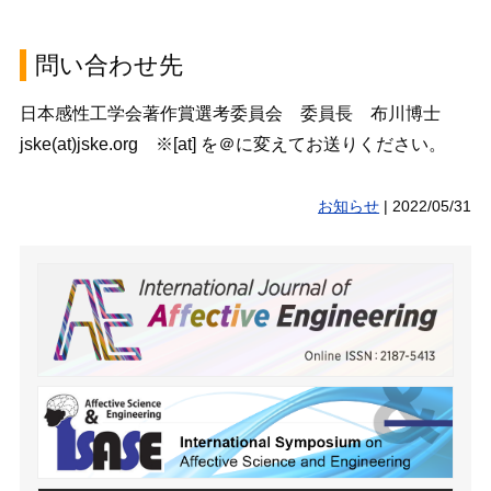
問い合わせ先
日本感性工学会著作賞選考委員会 委員長 布川博士
jske(at)jske.org ※[at] を＠に変えてお送りください。
お知らせ
|
2022/05/31