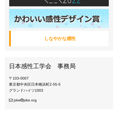
しなやかな感性
日本感性工学会 事務局
〒103-0007
東京都中央区日本橋浜町2-55-5
グランドハイツ1003
jske
jske.org