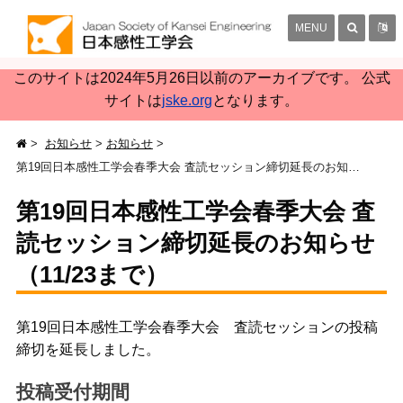
MENU
このサイトは2024年5月26日以前のアーカイブです。 公式
サイトは
jske.org
となります。
お知らせ
お知らせ
第19回日本感性工学会春季大会 査読セッション締切延長のお知らせ（11/23まで）
第19回日本感性工学会春季大会 査
読セッション締切延長のお知らせ
（11/23まで）
第19回日本感性工学会春季大会 査読セッションの投稿
締切を延長しました。
投稿受付期間