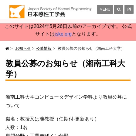
MENU
このサイトは2024年5月26日以前のアーカイブです。 公式
サイトは
jske.org
となります。
お知らせ
公募情報
教員公募のお知らせ（湘南工科大学）
教員公募のお知らせ（湘南工科大
学）
湘南工科大学コンピュータデザイン学科より教員公募に
ついて
職名：教授又は准教授（任期付-更新あり）
人数：1名
専門分野：工業デザイン分野