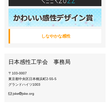
しなやかな感性
日本感性工学会 事務局
〒103-0007
東京都中央区日本橋浜町2-55-5
グランドハイツ1003
jske
jske.org