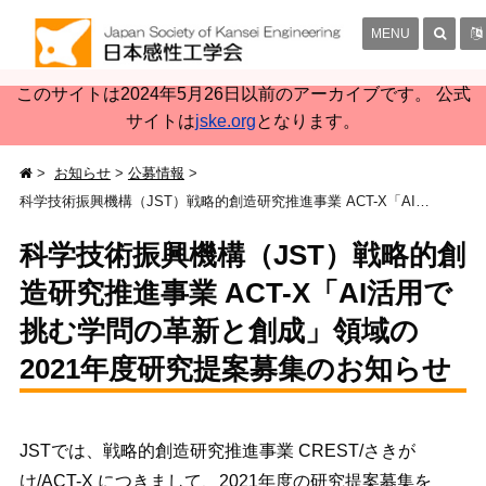
MENU
このサイトは2024年5月26日以前のアーカイブです。 公式
サイトは
jske.org
となります。
お知らせ
公募情報
科学技術振興機構（JST）戦略的創造研究推進事業 ACT-X「AI活用で挑む学問の革新と創成」領域の2021年度研究提案募集のお知らせ
科学技術振興機構（JST）戦略的創
造研究推進事業 ACT-X「AI活用で
挑む学問の革新と創成」領域の
2021年度研究提案募集のお知らせ
JSTでは、戦略的創造研究推進事業 CREST/さきが
け/ACT-X につきまして、2021年度の研究提案募集を