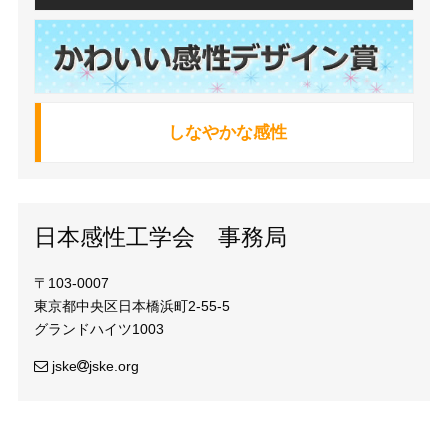
しなやかな感性
日本感性工学会 事務局
〒103-0007
東京都中央区日本橋浜町2-55-5
グランドハイツ1003
jske
jske.org