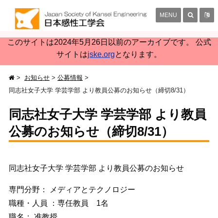
MENU
このサイトは2024年5月26日以前のアーカイブです。 公式
サイトは
jske.org
となります。
お知らせ
公募情報
同志社女子大学 学芸学部 より教員公募のお知らせ（締切8/31）
同志社女子大学 学芸学部 より教員
公募のお知らせ（締切8/31）
同志社女子大学 学芸学部 より教員公募のお知らせ
専門分野： メディアとテクノロジー
職種・人員 ：専任教員 1名
職名： 准教授