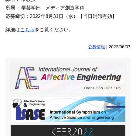
所属 ：学芸学部 メディア創造学科
応募締切：2022年8月31日（水）【当日消印有効】
詳細は
こちら
をご覧ください。
公募情報
|
2022/06/07