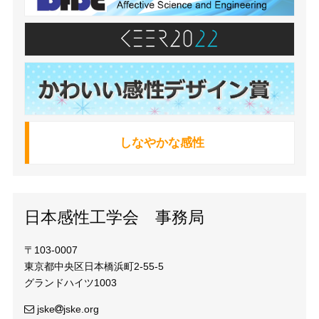
しなやかな感性
日本感性工学会 事務局
〒103-0007
東京都中央区日本橋浜町2-55-5
グランドハイツ1003
jske
jske.org