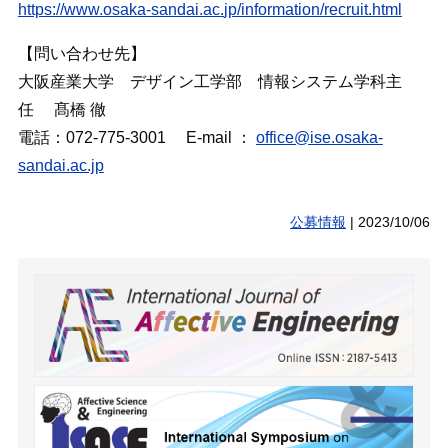
https://www.osaka-sandai.ac.
jp/information/recruit.html
【問い合わせ先】
大阪産業大学 デザイン工学部 情報システム学科主
任 髙橋 徹
電話：072-775-3001 E-mail ：
office@ise.osaka-
sandai.ac.jp
公募情報
|
2023/10/06