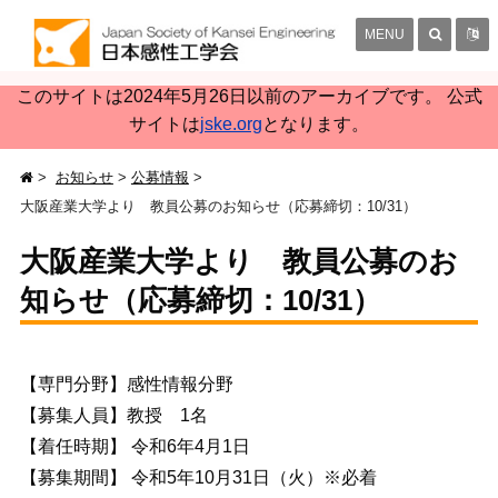
MENU
このサイトは2024年5月26日以前のアーカイブです。 公式
サイトは
jske.org
となります。
お知らせ
公募情報
大阪産業大学より 教員公募のお知らせ（応募締切：10/31）
大阪産業大学より 教員公募のお
知らせ（応募締切：10/31）
【専門分野】感性情報分野
【募集人員】教授 1名
【着任時期】 令和6年4月1日
【募集期間】 令和5年10月31日（火）※必着