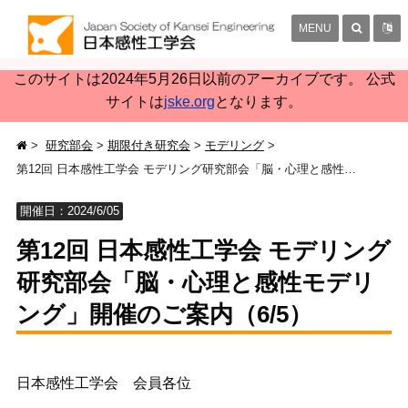
MENU
このサイトは2024年5月26日以前のアーカイブです。 公式
サイトは
jske.org
となります。
研究部会
期限付き研究会
モデリング
第12回 日本感性工学会 モデリング研究部会「脳・心理と感性モデリング」開催のご案内（6/5）
開催日：2024/6/05
第12回 日本感性工学会 モデリング
研究部会「脳・心理と感性モデリ
ング」開催のご案内（6/5）
日本感性工学会 会員各位