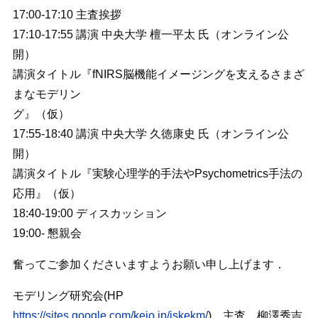
17:00-17:10 主査挨拶
17:10-17:55 講演 中央大学 檀一平太 氏（オンライン公
開）
講演タイトル『fNIRS脳機能イメージングを支えるさまざ
まなモデリン
グ』（仮）
17:55-18:40 講演 中央大学 久徳康史 氏（オンライン公
開）
講演タイトル『実験心理学的手法やPsychometrics手法の
応用』（仮）
18:40-19:00 ディスカッション
19:00- 懇親会
奮ってご参加くださいますようお願い申し上げます．
モデリング研究会(HP
https://sites.google.com/keio.jp/jskekm/
) 主査 柳澤秀吉