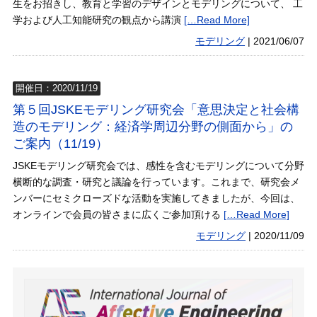
生をお招きし、教育と学習のデザインとモデリングについて、 工
学および人工知能研究の観点から講演
[…Read More]
モデリング
|
2021/06/07
開催日：2020/11/19
第５回JSKEモデリング研究会「意思決定と社会構
造のモデリング：経済学周辺分野の側面から」の
ご案内（11/19）
JSKEモデリング研究会では、感性を含むモデリングについて分野
横断的な調査・研究と議論を行っています。これまで、研究会メ
ンバーにセミクローズドな活動を実施してきましたが、今回は、
オンラインで会員の皆さまに広くご参加頂ける
[…Read More]
モデリング
|
2020/11/09