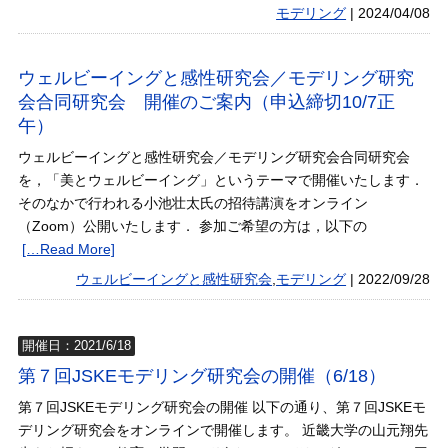
モデリング
|
2024/04/08
ウェルビーイングと感性研究会／モデリング研究
会合同研究会 開催のご案内（申込締切10/7正
午）
ウェルビーイングと感性研究会／モデリング研究会合同研究会
を，「美とウェルビーイング」というテーマで開催いたします．
そのなかで行われる小池壮太氏の招待講演をオンライン
（Zoom）公開いたします． 参加ご希望の方は，以下の
[…Read More]
ウェルビーイングと感性研究会
,
モデリング
|
2022/09/28
開催日：2021/6/18
第７回JSKEモデリング研究会の開催（6/18）
第７回JSKEモデリング研究会の開催 以下の通り、第７回JSKEモ
デリング研究会をオンラインで開催します。 近畿大学の山元翔先