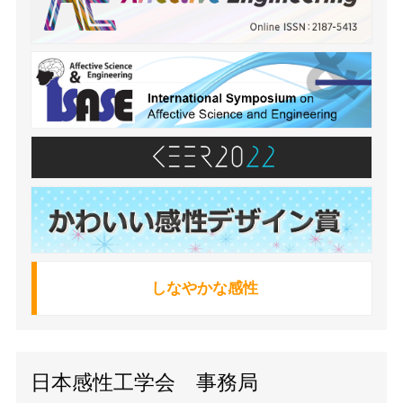
しなやかな感性
日本感性工学会 事務局