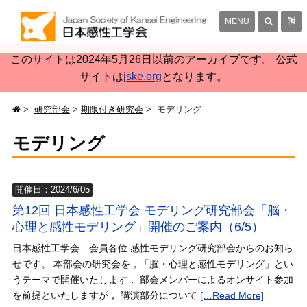
MENU
このサイトは2024年5月26日以前のアーカイブです。 公式
サイトは
jske.org
となります。
研究部会
期限付き研究会
モデリング
モデリング
開催日：2024/6/05
第12回 日本感性工学会 モデリング研究部会「脳・
心理と感性モデリング」開催のご案内（6/5）
日本感性工学会 会員各位 感性モデリング研究部会からのお知ら
せです。 本部会の研究会を，「脳・心理と感性モデリング」とい
うテーマで開催いたします． 部会メンバーによるオンサイト参加
を前提といたしますが， 講演部分について
[…Read More]