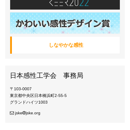
しなやかな感性
日本感性工学会 事務局
〒103-0007
東京都中央区日本橋浜町2-55-5
グランドハイツ1003
jske
jske.org