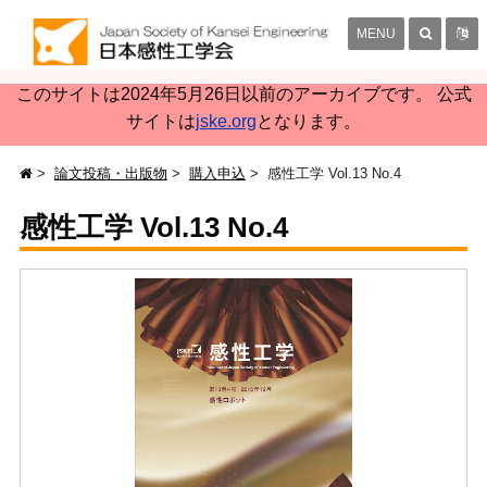
MENU
このサイトは2024年5月26日以前のアーカイブです。 公式
サイトは
jske.org
となります。
論文投稿・出版物
購入申込
感性工学 Vol.13 No.4
感性工学 Vol.13 No.4