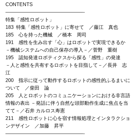
CONTENTS
————————————————-
特集「感性ロボット」
183 特集「感性ロボット」に寄せて ／藤江 真也
185 心を持った機械 ／橋本 周司
191 感性を生み出す「心」はロボットで実現できるか
－機械システムへの自己保存の導入－／菅野 重樹
195 認知発達ロボティクスから探る「感性」の発達
－人と感性を共有するロボットを目指して－／長井 志
江
200 指示に従って動作するロボットの感性的ふるまいに
ついて ／柴田 論
205 人とロボットのコミュニケーションにおける非言語
情報の表出 －発話に伴う自然な頭部動作生成に焦点を当
てて－／石井 カルロス寿憲
211 感性ロボットに心を宿す情報処理とインタラクショ
ンデザイン ／加藤 昇平
————————————————-