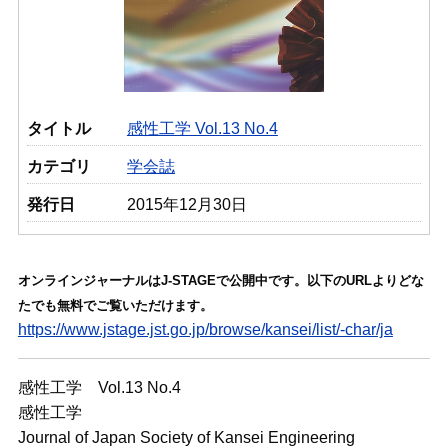
タイトル
感性工学 Vol.13 No.4
カテゴリ
学会誌
発行日
2015年12月30日
オンラインジャーナルはJ-STAGEで公開中です。以下のURLよりどな
たでも無料でご覧いただけます。
https://www.jstage.jst.go.jp/browse/kansei/list/-char/ja
感性工学 Vol.13 No.4
感性工学
Journal of Japan Society of Kansei Engineering