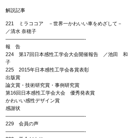
解説記事
221 ミラココア －世界一かわいい車をめざして－
／清水 奈穂子
————————————————-
報 告
224 第17回日本感性工学会大会開催報告 ／池田 和
子
225 2015年日本感性工学会各賞表彰
出版賞
論文賞・技術研究賞・事例研究賞
第16回日本感性工学会大会 優秀発表賞
かわいい感性デザイン賞
感謝状
————————————————-
229 会員の声
————————————————-