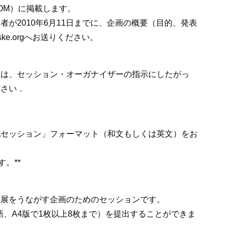
OM）に掲載します。
が2010年6月11日までに、企画の概要（目的、発表
ske.orgへお送りください。
出は、セッション・オーガナイザーの指示にしたがっ
ださい．
他セッション」フォーマット（和文もしくは英文）をお
す。**
進展をうながす企画のためのセッションです。
語、A4版で1枚以上8枚まで）を提出することができま