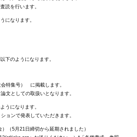
る査読を行います。
ようになります。
、以下のようになります。
大会特集号） に掲載します。
常論文としての取扱いとなります。
のようになります。
ッションで発表していただきます。
金）（5月21日締切から延期されました）