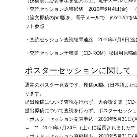
（投稿票に必要事項を記入の上、電子メールでjske12(
・査読セッション原稿締切 2010年6月4日(金) 
（論文原稿のpdf版を、電子メールで jske12(at)
ット参照
・査読セッション査読結果連絡 2010年7月9日(金
・査読セッション予稿集（CD-ROM）収録用原稿締切
ポスターセッションに関して
通常のポスター発表です。原稿pdf版（日本語また
ります。
提出原稿について査読を行わず、大会論文集（CD-
提出原稿について査読を行わず、ポスターセッシ
・ポスターセッション発表申込 2010年5月31日(月)
→ ** 2010年7月24日（土）に延長されました**
・ポスターセッション原稿提出 2010年5月31日(月)