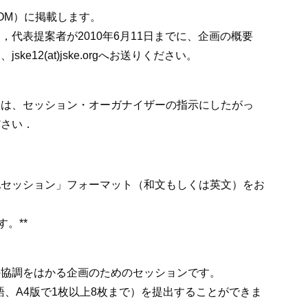
OM）に掲載します。
代表提案者が2010年6月11日までに、企画の概要
12(at)jske.orgへお送りください。
出は、セッション・オーガナイザーの指示にしたがっ
ださい．
他セッション」フォーマット（和文もしくは英文）をお
す。**
の協調をはかる企画のためのセッションです。
語、A4版で1枚以上8枚まで）を提出することができま