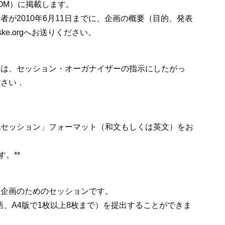
OM）に掲載します。
が2010年6月11日までに、企画の概要（目的、発表
ske.orgへお送りください。
出は、セッション・オーガナイザーの指示にしたがっ
ださい．
他セッション」フォーマット（和文もしくは英文）をお
す。**
る企画のためのセッションです。
語、A4版で1枚以上8枚まで）を提出することができま