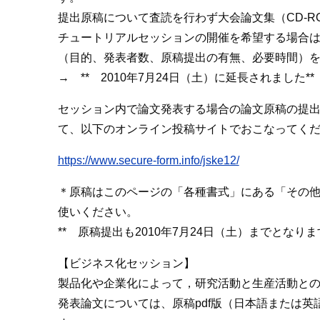
提出原稿について査読を行わず大会論文集（CD-R
チュートリアルセッションの開催を希望する場合は，
（目的、発表者数、原稿提出の有無、必要時間）を、jske
→ ** 2010年7月24日（土）に延長されました**
セッション内で論文発表する場合の論文原稿の提
て、以下のオンライン投稿サイトでおこなってく
https://www.secure-form.info/jske12/
＊原稿はこのページの「各種書式」にある「その
使いください。
** 原稿提出も2010年7月24日（土）までとなりま
【ビジネス化セッション】
製品化や企業化によって，研究活動と生産活動と
発表論文については、原稿pdf版（日本語または英