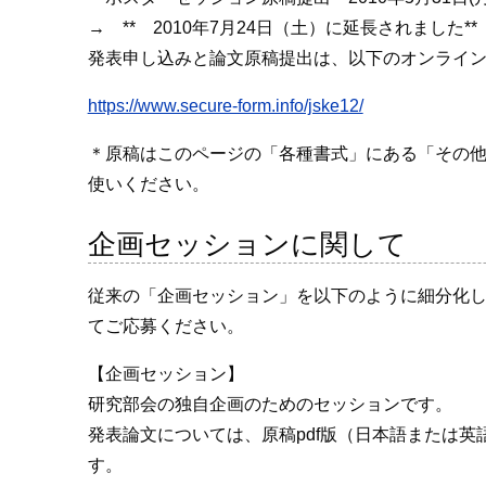
→ ** 2010年7月24日（土）に延長されました**
発表申し込みと論文原稿提出は、以下のオンライ
https://www.secure-form.info/jske12/
＊原稿はこのページの「各種書式」にある「その
使いください。
企画セッションに関して
従来の「企画セッション」を以下のように細分化
てご応募ください。
【企画セッション】
研究部会の独自企画のためのセッションです。
発表論文については、原稿pdf版（日本語または英
す。