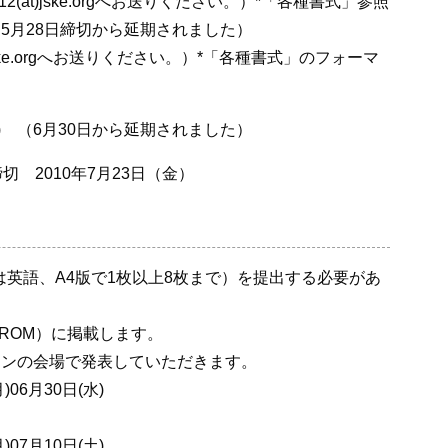
at)jske.orgへお送りください。）*「各種書式」参照
（5月28日締切から延期されました）
jske.orgへお送りください。）*「各種書式」のフォーマ
) （6月30日から延期されました）
 2010年7月23日（金）
は英語、A4版で1枚以上8枚まで）を提出する必要があ
ROM）に掲載します。
ョンの会場で発表していただきます。
06月30日(水)
07月10日(土)