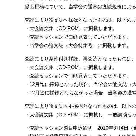
提出原稿について、当学会の通常の査読規程によ
査読により論文誌へ採録となったものは、以下の
・大会論文集（CD-ROM）に掲載します。
・査読セッションで口頭発表していただきます。
・当学会の論文誌（大会特集号）に掲載します。
査読により条件付き採録、再査読となったものは
・大会論文集（CD-ROM）に掲載します。
・査読セッションで口頭発表していただきます。
・12月迄に採録となった場合、当学会の論文誌（
・12月迄に採録とならなかった場合、当学会の通
査読により論文誌へ不採択となったものは、以下
・大会論文集（CD-ROM）に掲載し、一般講演セ
・査読セッション題目申込締切 2010年6月4日（