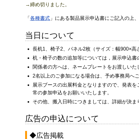
→締め切りました。
「
各種書式
」にある製品展示申込書にご記入の上
当日について
長机1、椅子2、パネル2枚（サイズ：幅900×高
机・椅子の数の追加等については，展示申込書
関係者の方へは、ネームプレートをお渡しいた
2名以上のご参加になる場合は、予め事務局へ
展示ブースの出展料金となりますので、発表を
常の参加申込をお願いいたします。
その他、搬入日時につきましては、詳細が決ま
広告の申込について
◆広告掲載