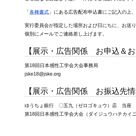
「
各種書式
」にある広告配布申込書にご記入の上
実行委員会が指定した場所および日にちに、お送
個別にメールでご連絡差し上げます。
【展示・広告関係 お申込＆お
第18回日本感性工学会大会事務局
jske18@jske.org
【展示・広告関係 お振込先情
ゆうちょ銀行 〇五九（ゼロゴキュウ）店 当座 口座
第18回日本感性工学会大会（ダイジュウハチカイ