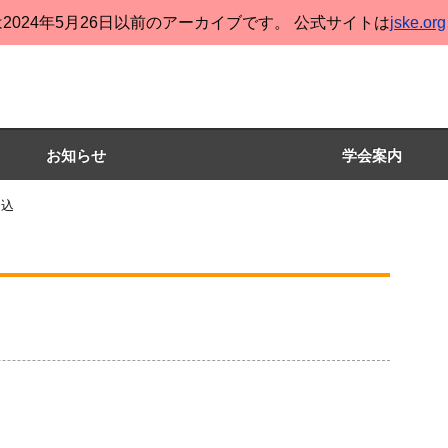
2024年5月26日以前のアーカイブです。 公式サイトは
jske.org
お知らせ
学会案内
申込