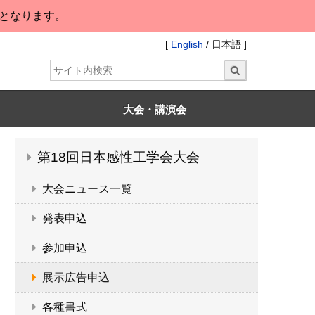
となります。
[
English
/ 日本語 ]
大会・講演会
第18回日本感性工学会大会
大会ニュース一覧
発表申込
参加申込
展示広告申込
各種書式