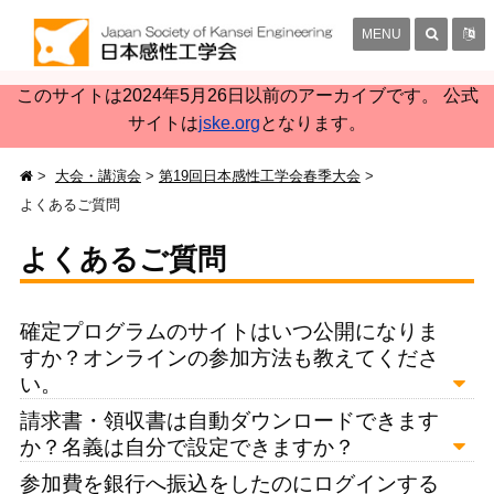
MENU
このサイトは2024年5月26日以前のアーカイブです。 公式
サイトは
jske.org
となります。
大会・講演会
第19回日本感性工学会春季大会
よくあるご質問
よくあるご質問
確定プログラムのサイトはいつ公開になりま
すか？オンラインの参加方法も教えてくださ
い。
請求書・領収書は自動ダウンロードできます
か？名義は自分で設定できますか？
参加費を銀行へ振込をしたのにログインする